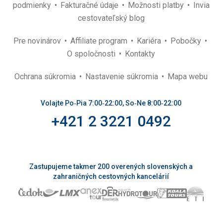
podmienky
Fakturačné údaje
Možnosti platby
Invia
cestovateľský blog
Pre novinárov
Affiliate program
Kariéra
Pobočky
O spoločnosti
Kontakty
Ochrana súkromia
Nastavenie súkromia
Mapa webu
Volajte Po‑Pia 7:00‑22:00, So‑Ne 8:00‑22:00
+421 2 3221 0492
Zastupujeme takmer 200 overených slovenských a
zahraničných cestovných kancelárií