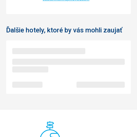
Ďalšie hotely, ktoré by vás mohli zaujať