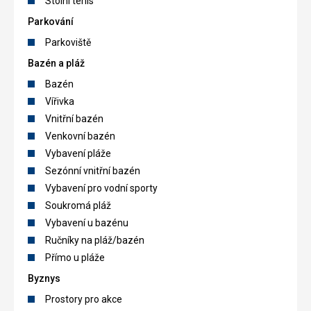
Stolní tenis
Parkování
Parkoviště
Bazén a pláž
Bazén
Vířivka
Vnitřní bazén
Venkovní bazén
Vybavení pláže
Sezónní vnitřní bazén
Vybavení pro vodní sporty
Soukromá pláž
Vybavení u bazénu
Ručníky na pláž/bazén
Přímo u pláže
Byznys
Prostory pro akce