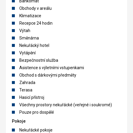
Bankomat
Obchody v areálu
Klimatizace
Recepce 24 hodin
Výtah
Směnárna
Nekuřácký hotel
Vytápění
Bezpečnostní služba
Asistence s výletními vstupenkami
Obchod s dárkovými předměty
Zahrada
Terasa
Hasicí přístroj
Všechny prostory nekuřácké (veřejné i soukromé)
Pouze pro dospělé
Pokoje
Nekuřácké pokoje