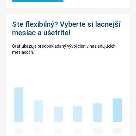
Ste flexibilný? Vyberte si lacnejší
mesiac a ušetrite!
Graf ukazuje predpokladaný vývoj cien v nasledujúcich
mesiacoch.