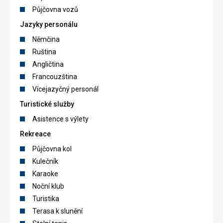
Půjčovna vozů
Jazyky personálu
Němčina
Ruština
Angličtina
Francouzština
Vícejazyčný personál
Turistické služby
Asistence s výlety
Rekreace
Půjčovna kol
Kulečník
Karaoke
Noční klub
Turistika
Terasa k slunění