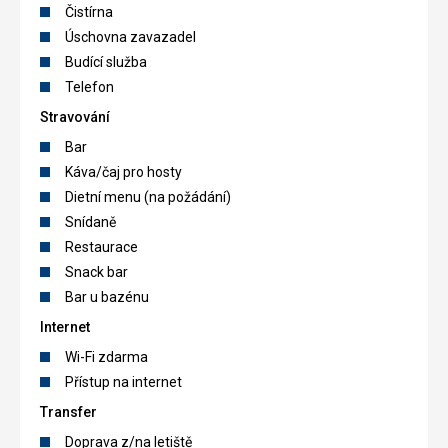
Čistírna
Úschovna zavazadel
Budící služba
Telefon
Stravování
Bar
Káva/čaj pro hosty
Dietní menu (na požádání)
Snídaně
Restaurace
Snack bar
Bar u bazénu
Internet
Wi-Fi zdarma
Přístup na internet
Transfer
Doprava z/na letiště