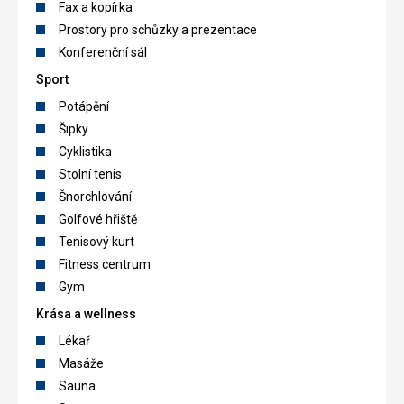
Fax a kopírka
Prostory pro schůzky a prezentace
Konferenční sál
Sport
Potápění
Šipky
Cyklistika
Stolní tenis
Šnorchlování
Golfové hřiště
Tenisový kurt
Fitness centrum
Gym
Krása a wellness
Lékař
Masáže
Sauna