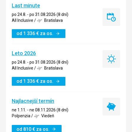
Last minute
po 24.8. - po 31.08.2026 (8 dní)
Last
All Inclusive
/
Bratislava
minute
od
1 336
€
za os.
Leto 2026
Leto
po 24.8. - po 31.08.2026 (8 dní)
2026
All Inclusive
/
Bratislava
od
1 336
€
za os.
Najlacnejší termín
Najlacnejší
ne 1.11. - ne 08.11.2026 (8 dní)
termín
Polpenzia
/
Viedeň
od
810
€
za os.