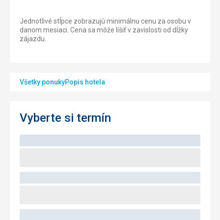
Jednotlivé stĺpce zobrazujú minimálnu cenu za osobu v
danom mesiaci. Cena sa môže líšiť v zavislosti od dĺžky
zájazdu.
Všetky ponuky
Popis hotela
Vyberte si termín