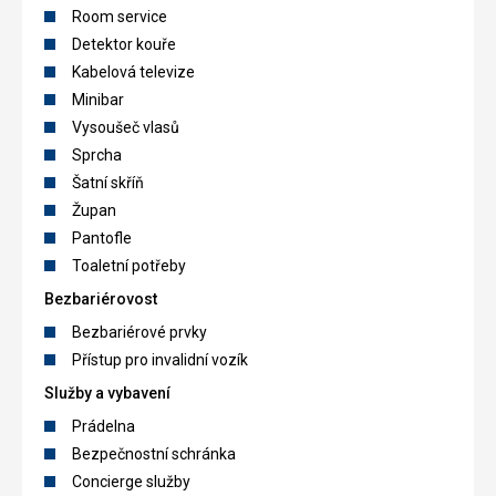
Room service
Detektor kouře
Kabelová televize
Minibar
Vysoušeč vlasů
Sprcha
Šatní skříň
Župan
Pantofle
Toaletní potřeby
Bezbariérovost
Bezbariérové prvky
Přístup pro invalidní vozík
Služby a vybavení
Prádelna
Bezpečnostní schránka
Concierge služby