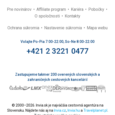
Pre novinárov
Affiliate program
Kariéra
Pobočky
O spoločnosti
Kontakty
Ochrana súkromia
Nastavenie súkromia
Mapa webu
Volajte Po-Pia 7:00-22:00, So-Ne 8:00-22:00
+421 2 3221 0477
Zastupujeme takmer 200 overených slovenských a
zahraničných cestovných kancelárií
© 2000–2026. Invia.sk je najväčšia cestovná agentúra na
Slovensku. Nájdete nás aj na
Invia.cz
,
Invia.hu
a
Travelplanet.pl
.