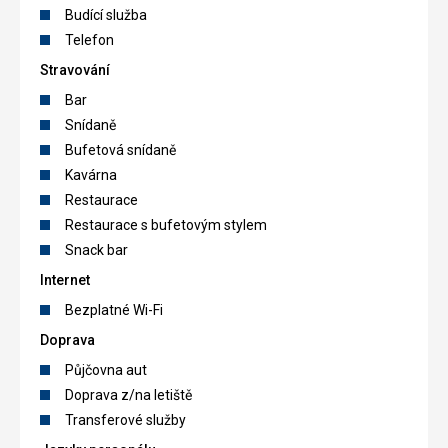
Budící služba
Telefon
Stravování
Bar
Snídaně
Bufetová snídaně
Kavárna
Restaurace
Restaurace s bufetovým stylem
Snack bar
Internet
Bezplatné Wi-Fi
Doprava
Půjčovna aut
Doprava z/na letiště
Transferové služby