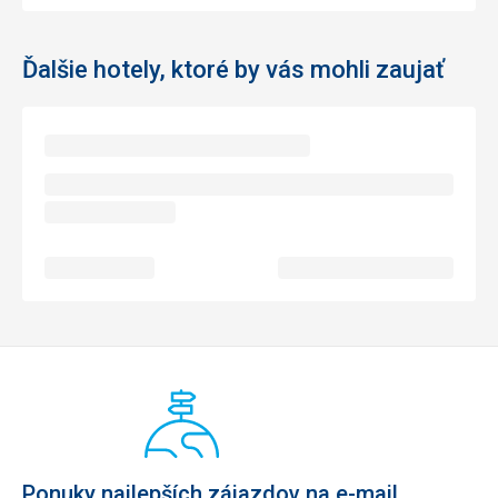
Ďalšie hotely, ktoré by vás mohli zaujať
Ponuky najlepších zájazdov na e-mail