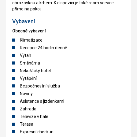
obrazovkou a krbem. K dispozici je také room service
přímo na pokoj.
Vybavení
Obecné vybavení
Klimatizace
Recepce 24 hodin denně
Výtah
Směnárna
Nekuřácký hotel
Vytápění
Bezpečnostní služba
Noviny
Asistence s jízdenkami
Zahrada
Televize v hale
Terasa
Expresní check-in