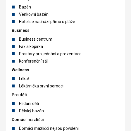
Bazén
Venkovní bazén
Hotel se nachází přímo u pláže
Business
Business centrum
Fax a kopírka
Prostory pro jednání a prezentace
Konferenční sál
Wellness
Lékař
Lékárnička první pomoci
Pro děti
Hlídání dětí
Dětský bazén
Domácí mazlíčci
Domácí mazlíčci nejsou povoleni