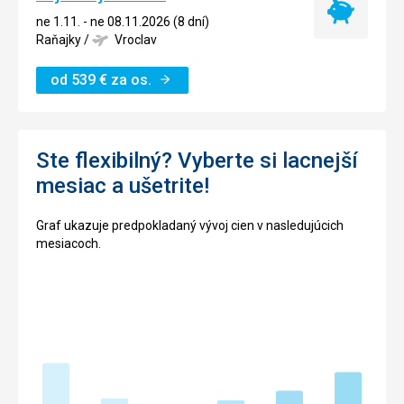
Najlacnejší
ne 1.11. - ne 08.11.2026 (8 dní)
termín
Raňajky
/
Vroclav
od
539
€
za os.
Ste flexibilný? Vyberte si lacnejší
mesiac a ušetrite!
Graf ukazuje predpokladaný vývoj cien v nasledujúcich
mesiacoch.