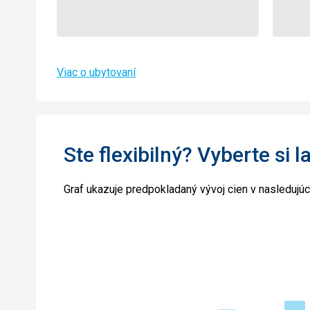
Viac o ubytovaní
Ste flexibilný? Vyberte si l
Graf ukazuje predpokladaný vývoj cien v nasledujú