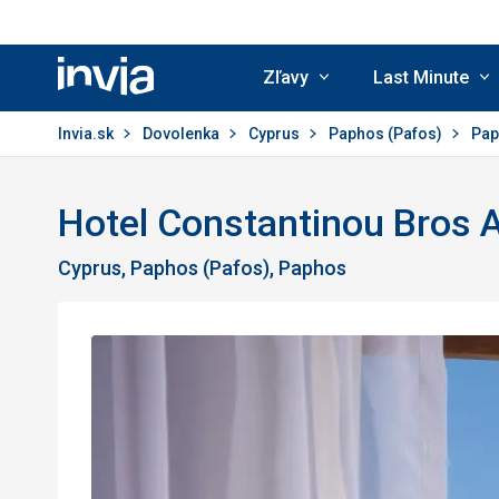
Zľavy
Last Minute
Invia.sk
Invia.sk
Dovolenka
Cyprus
Paphos (Pafos)
Pa
Hotel Constantinou Bros A
Cyprus, Paphos (Pafos), Paphos