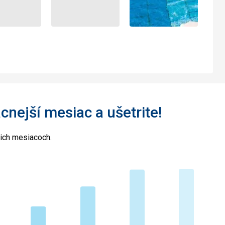
acnejší mesiac a ušetrite!
cich mesiacoch.