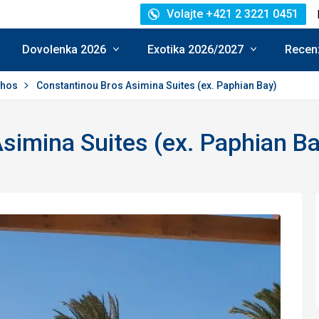
Volajte +421 2 3221 0451
Dovolenka 2026
Exotika 2026/2027
Recenz
phos
Constantinou Bros Asimina Suites (ex. Paphian Bay)
simina Suites (ex. Paphian Ba