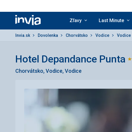
Zľavy
Last Minute
Invia.sk
Invia.sk
Dovolenka
Chorvátsko
Vodice
Vodice
Hotel Depandance Punta
Chorvátsko, Vodice, Vodice