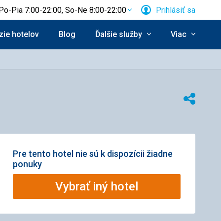
Po-Pia 7:00-22:00, So-Ne 8:00-22:00
Prihlásiť sa
ie hotelov
Blog
Ďalšie služby
Viac
Zdieľať
Pre tento hotel nie sú k dispozícii žiadne
ponuky
Vybrať iný hotel