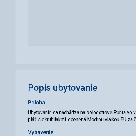
Popis ubytovanie
Poloha
Ubytovanie sa nachádza na poloostrove Punta vo v
pláž s okruhliakmi, ocenená Modrou vlajkou EÚ za či
Vybavenie