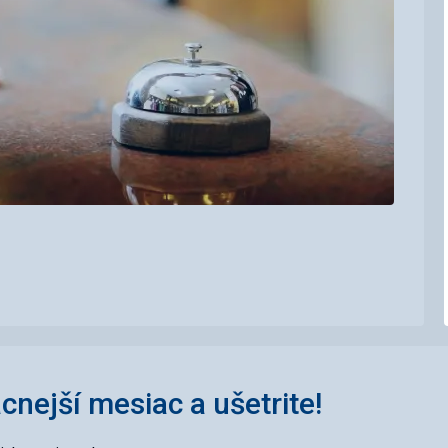
acnejší mesiac a ušetrite!