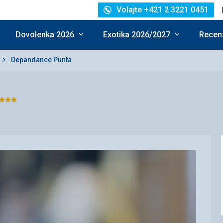
Volajte +421 2 3221 0451
Dovolenka 2026
Exotika 2026/2027
Recenz
Depandance Punta
Hodnotenie:
4/5