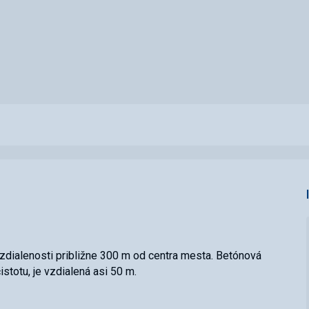
zdialenosti približne 300 m od centra mesta. Betónová
stotu, je vzdialená asi 50 m.