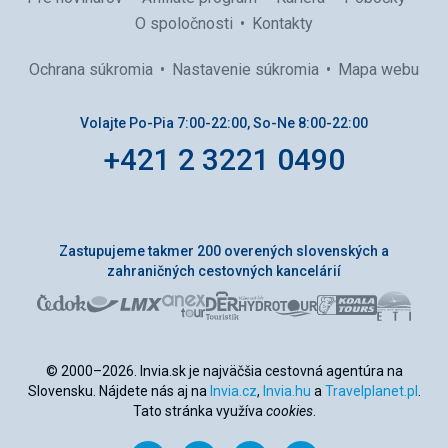
O spoločnosti
Kontakty
Ochrana súkromia
Nastavenie súkromia
Mapa webu
Volajte Po-Pia 7:00-22:00, So-Ne 8:00-22:00
+421 2 3221 0490
Zastupujeme takmer 200 overených slovenských a
zahraničných cestovných kancelárií
© 2000–2026. Invia.sk je najväčšia cestovná agentúra na
Slovensku. Nájdete nás aj na
Invia.cz
,
Invia.hu
a
Travelplanet.pl
.
Tato stránka využíva
cookies
.