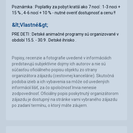
Poznámka : Poplatky za pobyt kratší ako 7 nocí : 1-3 noci +
15 % , 4-6 nocí + 10 % - nutné overiť dostupnosť a cenu !!
&lt;Vlastné&gt;
PRE DETI : Detské animačné programy sú organizované v
období 15.5. - 30.9 . Detské ihrisko .
Popisy, recenzie a fotografie uvedené v informáciách
predstavujú subjektívne dojmy ich autorov a nie sú
súčasťou oficiálneho popisu objektu zo strany
organizátora zájazdu (cestovnej kancelárie). Skutočná
podoba izieb a ich vybavenia sa môže od uvedených
informácií líšiť, za čo spoločnosť Invia nenesie
zodpovednosť. Oficiálny popis poskytnutý organizátorom
zájazdu je dostupný na stránke vami vybraného zájazdu
po zadaní termínu, o ktorý máte záujem.