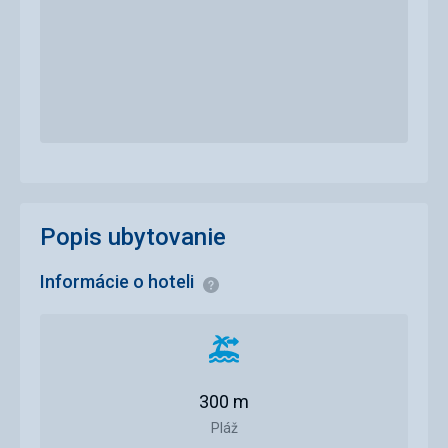
Popis ubytovanie
Informácie o hoteli
Informácie
Vzdialenosť
od
pláže
300 m
Pláž