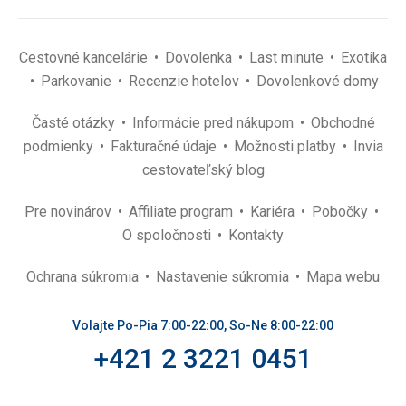
Cestovné kancelárie
Dovolenka
Last minute
Exotika
Parkovanie
Recenzie hotelov
Dovolenkové domy
Časté otázky
Informácie pred nákupom
Obchodné
podmienky
Fakturačné údaje
Možnosti platby
Invia
cestovateľský blog
Pre novinárov
Affiliate program
Kariéra
Pobočky
O spoločnosti
Kontakty
Ochrana súkromia
Nastavenie súkromia
Mapa webu
Volajte Po-Pia 7:00-22:00, So-Ne 8:00-22:00
+421 2 3221 0451