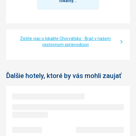
lokality...
Zistite viac o lokalite Chorvátsko - Brač v našom
cestovnom sprievodcovi
Ďalšie hotely, ktoré by vás mohli zaujať