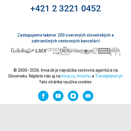
+421 2 3221 0452
Zastupujeme takmer 200 overených slovenských a
zahraničných cestovných kancelárií
© 2000–2026. Invia.sk je najväčšia cestovná agentúra na
Slovensku. Nájdete nás aj na
Invia.cz
,
Invia.hu
a
Travelplanet.pl
.
Tato stránka využíva
cookies
.
Facebook
YouTube
Instagram
Odporučiť