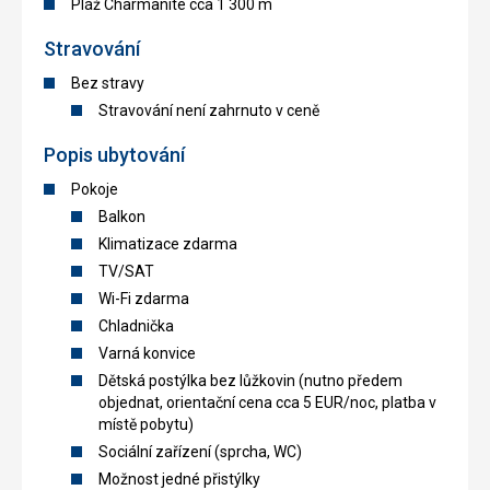
Pláž Charmanite cca 1 300 m
Stravování
Bez stravy
Stravování není zahrnuto v ceně
Popis ubytování
Pokoje
Balkon
Klimatizace zdarma
TV/SAT
Wi-Fi zdarma
Chladnička
Varná konvice
Dětská postýlka bez lůžkovin (nutno předem
objednat, orientační cena cca 5 EUR/noc, platba v
místě pobytu)
Sociální zařízení (sprcha, WC)
Možnost jedné přistýlky