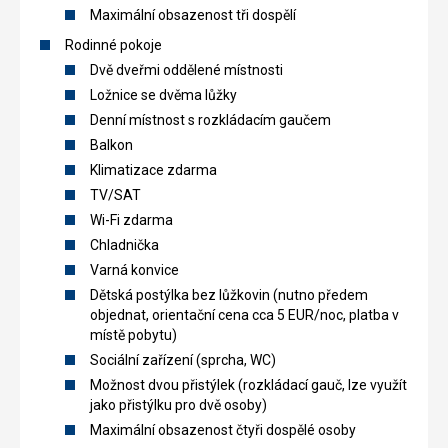
Maximální obsazenost tři dospělí
Rodinné pokoje
Dvě dveřmi oddělené místnosti
Ložnice se dvěma lůžky
Denní místnost s rozkládacím gaučem
Balkon
Klimatizace zdarma
TV/SAT
Wi-Fi zdarma
Chladnička
Varná konvice
Dětská postýlka bez lůžkovin (nutno předem
objednat, orientační cena cca 5 EUR/noc, platba v
místě pobytu)
Sociální zařízení (sprcha, WC)
Možnost dvou přistýlek (rozkládací gauč, lze využít
jako přistýlku pro dvě osoby)
Maximální obsazenost čtyři dospělé osoby