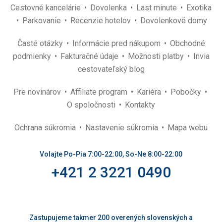
Cestovné kancelárie
Dovolenka
Last minute
Exotika
Parkovanie
Recenzie hotelov
Dovolenkové domy
Časté otázky
Informácie pred nákupom
Obchodné
podmienky
Fakturačné údaje
Možnosti platby
Invia
cestovateľský blog
Pre novinárov
Affiliate program
Kariéra
Pobočky
O spoločnosti
Kontakty
Ochrana súkromia
Nastavenie súkromia
Mapa webu
Volajte Po-Pia 7:00-22:00, So-Ne 8:00-22:00
+421 2 3221 0490
Zastupujeme takmer 200 overených slovenských a