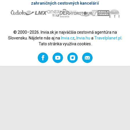
zahraničných cestovných kancelárií
© 2000–2026. Invia.sk je najväčšia cestovná agentúra na
Slovensku. Nájdete nás aj na
Invia.cz
,
Invia.hu
a
Travelplanet.pl
.
Tato stránka využíva
cookies
.
Facebook
YouTube
Instagram
Odporučiť