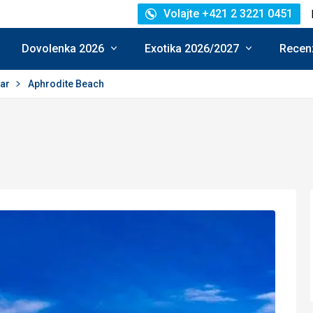
Volajte +421 2 3221 0451
Dovolenka 2026
Exotika 2026/2027
Recenz
bar
Aphrodite Beach
dnotenie:
5