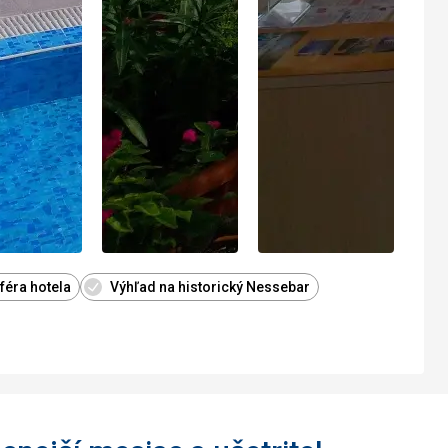
féra hotela
Výhľad na historický Nessebar