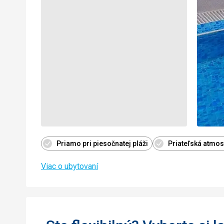
Priamo pri piesočnatej pláži
Priateľská atmos
Viac o ubytovaní