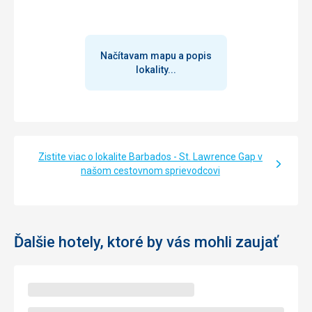
Načítavam mapu a popis
lokality...
Zistite viac o lokalite Barbados - St. Lawrence Gap v
našom cestovnom sprievodcovi
Ďalšie hotely, ktoré by vás mohli zaujať