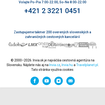
Volajte Po-Pia 7:00-22:00, So-Ne 8:00-22:00
+421 2 3221 0451
Zastupujeme takmer 200 overených slovenských a
zahraničných cestovných kancelárií
© 2000–2026. Invia.sk je najväčšia cestovná agentúra na
Slovensku. Nájdete nás aj na
Invia.cz
,
Invia.hu
a
Travelplanet.pl
.
Tato stránka využíva
cookies
.
Facebook
YouTube
Instagram
Odporučiť