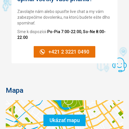
Zavolajte nám alebo spusťte live chat a my vám
zabezpečíme dovolenku, na ktorú budete ešte dlho
spomínať.
Sme k dispozícii
Po-Pia 7:00-22:00, So-Ne 8:00-
22:00
.
+421 2 3221 0490
Mapa
Ukázať mapu