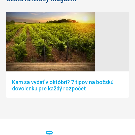
Kam sa vydať v októbri? 7 tipov na božskú
dovolenku pre každý rozpočet