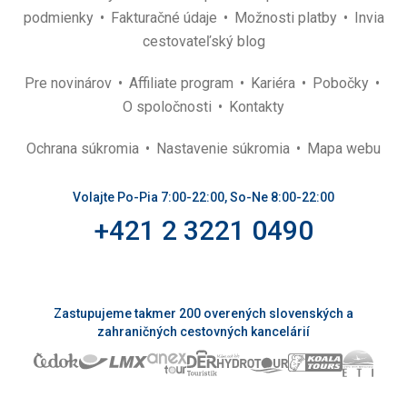
podmienky
Fakturačné údaje
Možnosti platby
Invia
cestovateľský blog
Pre novinárov
Affiliate program
Kariéra
Pobočky
O spoločnosti
Kontakty
Ochrana súkromia
Nastavenie súkromia
Mapa webu
Volajte Po-Pia 7:00-22:00, So-Ne 8:00-22:00
+421 2 3221 0490
Zastupujeme takmer 200 overených slovenských a
zahraničných cestovných kancelárií