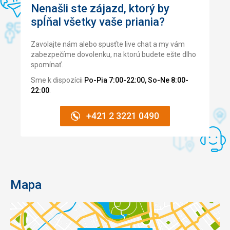
Nenašli ste zájazd, ktorý by
spĺňal všetky vaše priania?
Zavolajte nám alebo spusťte live chat a my vám
zabezpečíme dovolenku, na ktorú budete ešte dlho
spomínať.
Sme k dispozícii
Po-Pia 7:00-22:00, So-Ne 8:00-
22:00
.
+421 2 3221 0490
Mapa