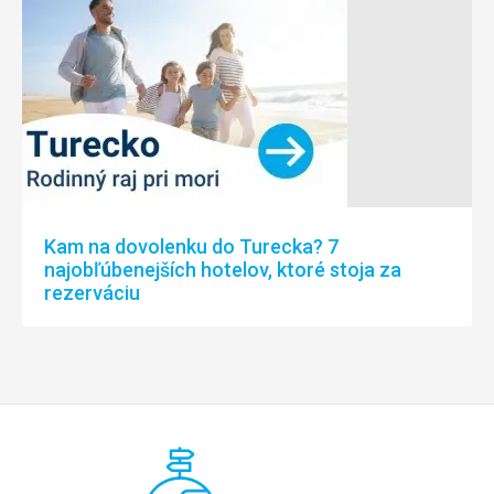
Kam na dovolenku do Turecka? 7
najobľúbenejších hotelov, ktoré stoja za
rezerváciu