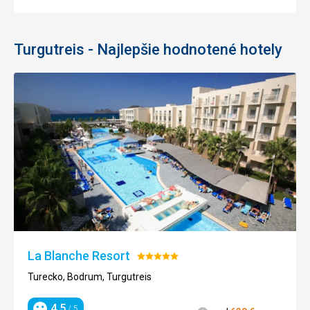
Turgutreis - Najlepšie hodnotené hotely
La Blanche Resort
Hodnotenie:
5/5
Turecko, Bodrum, Turgutreis
4,5
/ 5