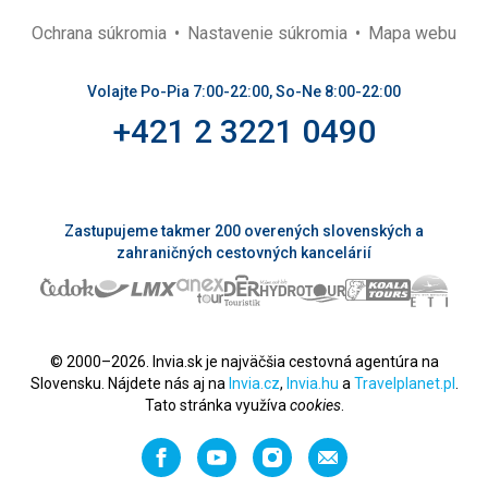
Ochrana súkromia
Nastavenie súkromia
Mapa webu
Volajte Po-Pia 7:00-22:00, So-Ne 8:00-22:00
+421 2 3221 0490
Zastupujeme takmer 200 overených slovenských a
zahraničných cestovných kancelárií
© 2000–2026. Invia.sk je najväčšia cestovná agentúra na
Slovensku. Nájdete nás aj na
Invia.cz
,
Invia.hu
a
Travelplanet.pl
.
Tato stránka využíva
cookies
.
Facebook
YouTube
Instagram
Odporučiť