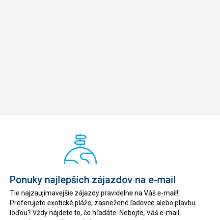
Ponuky najlepších zájazdov na e-mail
Tie najzaujímavejšie zájazdy pravidelne na Váš e-mail!
Preferujete exotické pláže, zasnežené ľadovce alebo plavbu
loďou? Vždy nájdete to, čo hľadáte. Nebojte, Váš e-mail