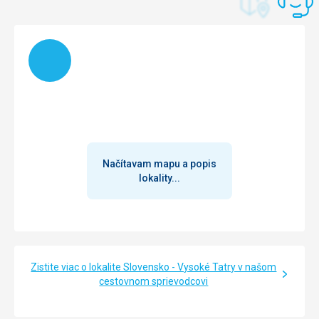
Načítam
Načítavam mapu a popis
lokality...
Zistite viac o lokalite Slovensko - Vysoké Tatry v našom
cestovnom sprievodcovi