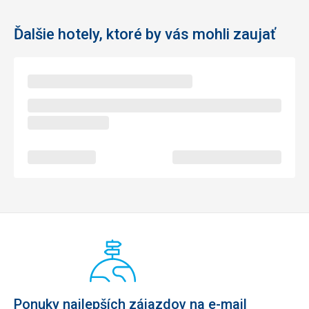
Ďalšie hotely, ktoré by vás mohli zaujať
Ponuky najlepších zájazdov na e-mail