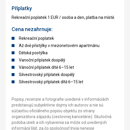
Příplatky
Rekreační poplatek 1 EUR / osoba a den, platba na místě.
Cena nezahrnuje:
Rekreační poplatek
Až dvě přistýlky v mezonetovém apartmánu
Dětská postýlka
Vanoční příplatek dospělý
Vánoční příplatek dítě 6–15 let
Silvestrovský příplatek dospělý
Silvestrovský příplatek dítě 6–15 let
Popisy, recenzie a fotografie uvedené v informáciách
predstavujú subjektívne dojmy ich autorov a nie sú
súčasťou oficiálneho popisu objektu zo strany
organizátora zájazdu (cestovnej kancelárie). Skutočná
podoba izieb a ich vybavenia sa môže od uvedených
informácií líšiť, za čo spoločnosť Invia nenesie