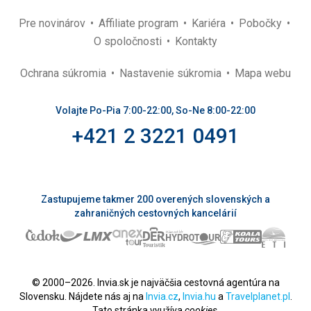
Pre novinárov
Affiliate program
Kariéra
Pobočky
O spoločnosti
Kontakty
Ochrana súkromia
Nastavenie súkromia
Mapa webu
Volajte Po-Pia 7:00-22:00, So-Ne 8:00-22:00
+421 2 3221 0491
Zastupujeme takmer 200 overených slovenských a
zahraničných cestovných kancelárií
© 2000–2026. Invia.sk je najväčšia cestovná agentúra na
Slovensku. Nájdete nás aj na
Invia.cz
,
Invia.hu
a
Travelplanet.pl
.
Tato stránka využíva
cookies
.