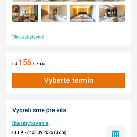
Viac
Viac o ubytovaní
156
od
€
za os.
Vyberte termín
Vybrali sme pre vás
Iba ubytovanie
ut 1.9. - št 03.09.2026 (3 dni)