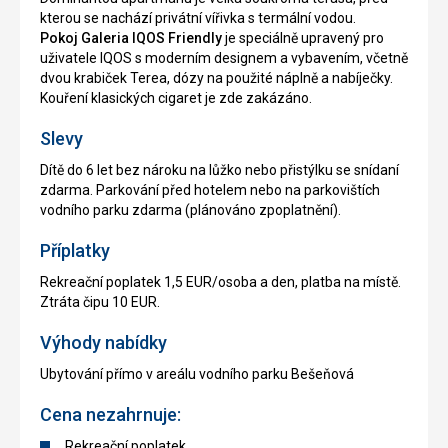
kterou se nachází privátní vířivka s termální vodou.
Pokoj Galeria IQOS Friendly
je speciálně upravený pro
uživatele IQOS s moderním designem a vybavením, včetně
dvou krabiček Terea, dózy na použité náplně a nabíječky.
Kouření klasických cigaret je zde zakázáno.
Slevy
Dítě do 6 let bez nároku na lůžko nebo přistýlku se snídaní
zdarma. Parkování před hotelem nebo na parkovištích
vodního parku zdarma (plánováno zpoplatnění).
Příplatky
Rekreační poplatek 1,5 EUR/osoba a den, platba na místě.
Ztráta čipu 10 EUR.
Výhody nabídky
Ubytování přímo v areálu vodního parku Bešeňová
Cena nezahrnuje:
Rekreační poplatek