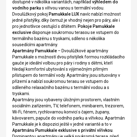
dostupné v několika variantách, například
výhledem do
vodního parku
s vířivou vanou s termální vodou.
Dvoulůžkový pokoj
Pamukkale LUX
navíc nabízí možnost
jedné přistýlky, díky čemuž je vhodný nejen pro páry, ale i
pro jednotlivce cestující s dítětem.
Pokoje Pamukkale
exclusive
disponuje soukromou terasou se vstupem do
termálního bazénu s tryskami, sdíleno s několika
sousedícími apartmány.
Apartmány Pamukkale
– Dvoulůžkové apartmány
Pamukkale s možností dvou přistýlek formou rozkládacího
gauče je ideální volbou pro páry i rodiny s dětmi, kteří
hledají komfortní ubytování s výjimečným přímým
přístupem do termální vody. Apartmány jsou situovány v
přízemí a nabízí soukromou terasu se vstupem do
sdíleného relaxačního bazénu s termální vodou a s
tryskami.
Apartmány jsou vybaveny úložným prostorem, vlastním
sociálním zařízením, TV, telefonem, minibarem, trezorem,
Wi-Fi, fénem, rychlovarnou konvicí s čajem, župany,
kávovarem, papuče do vodního parku a vířivkou. Apartmán
Pamukkale je k dispozici ještě v jedné variantě a to v
Apartmánu Pumukkale exklusive s privátní vířivkou
.
Dominantou apartmánu je velká soukromá terasa, před