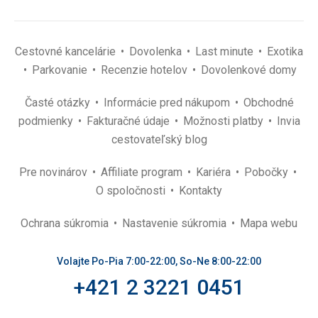
Cestovné kancelárie
Dovolenka
Last minute
Exotika
Parkovanie
Recenzie hotelov
Dovolenkové domy
Časté otázky
Informácie pred nákupom
Obchodné
podmienky
Fakturačné údaje
Možnosti platby
Invia
cestovateľský blog
Pre novinárov
Affiliate program
Kariéra
Pobočky
O spoločnosti
Kontakty
Ochrana súkromia
Nastavenie súkromia
Mapa webu
Volajte Po-Pia 7:00-22:00, So-Ne 8:00-22:00
+421 2 3221 0451