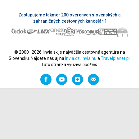
Zastupujeme takmer 200 overených slovenských a
zahraničných cestovných kancelárií
© 2000–2026. Invia.sk je najväčšia cestovná agentúra na
Slovensku. Nájdete nás aj na
Invia.cz
,
Invia.hu
a
Travelplanet.pl
.
Tato stránka využíva
cookies
.
Facebook
YouTube
Instagram
Odporučiť