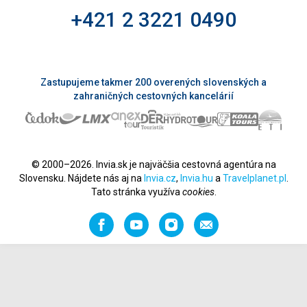
+421 2 3221 0490
Zastupujeme takmer 200 overených slovenských a
zahraničných cestovných kancelárií
© 2000–2026. Invia.sk je najväčšia cestovná agentúra na
Slovensku. Nájdete nás aj na
Invia.cz
,
Invia.hu
a
Travelplanet.pl
.
Tato stránka využíva
cookies
.
Facebook
YouTube
Instagram
Odporučiť