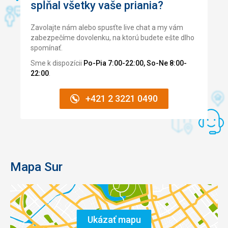
spĺňal všetky vaše priania?
Zavolajte nám alebo spusťte live chat a my vám
zabezpečíme dovolenku, na ktorú budete ešte dlho
spomínať.
Sme k dispozícii
Po-Pia 7:00-22:00, So-Ne 8:00-
22:00
.
+421 2 3221 0490
Mapa Sur
Ukázať mapu