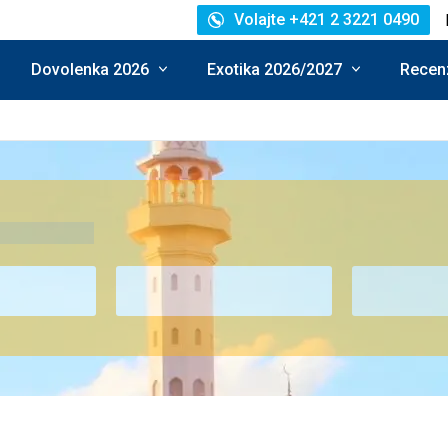
Volajte +421 2 3221 0490
Dovolenka 2026
Exotika 2026/2027
Recenz