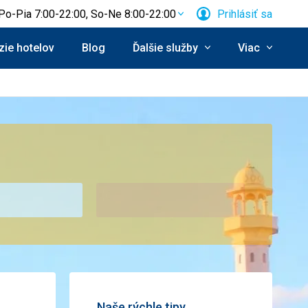
Po-Pia 7:00-22:00, So-Ne 8:00-22:00
Prihlásiť sa
ie hotelov
Blog
Ďalšie služby
Viac
Naše rýchle tipy