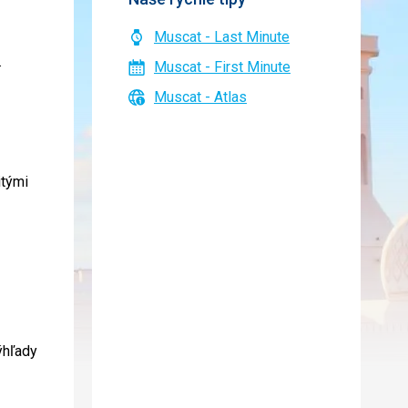
Muscat - Last Minute
.
Muscat - First Minute
Muscat - Atlas
itými
ýhľady