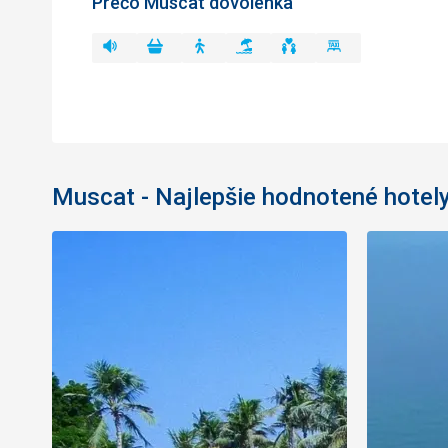
Prečo Muscat dovolenka
Muscat - Najlepšie hodnotené hotel