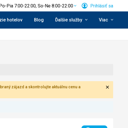
Po-Pia 7:00-22:00, So-Ne 8:00-22:00
Prihlásiť sa
ie hotelov
Blog
Ďalšie služby
Viac
Zavrieť
braný zájazd a skontrolujte aktuálnu cenu a