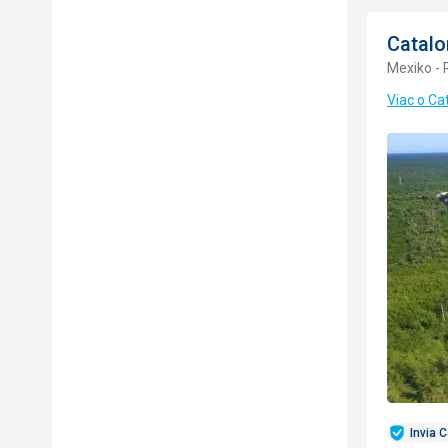
Catalo
Mexiko - 
Viac o Ca
Invia 