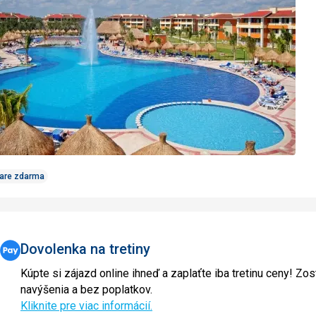
obľúbe
Care zdarma
Dovolenka na tretiny
Kúpte si zájazd online ihneď a zaplaťte iba tretinu ceny! Zos
navýšenia a bez poplatkov.
Kliknite pre viac informácií.