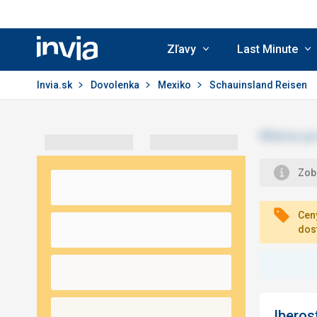
Zľavy
Last Minute
Invia.sk
Invia.sk
Dovolenka
Mexiko
Schauinsland Reisen
Zobr
Ceny
dos
Iberos