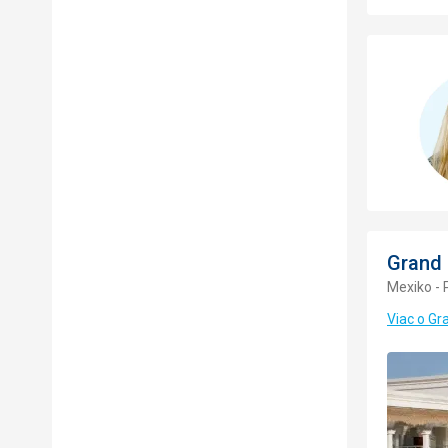
Grand 
Mexiko - 
Viac o Gr