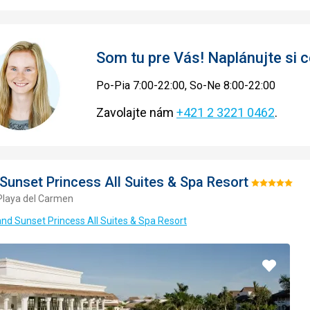
Som tu pre Vás! Naplánujte si
Po-Pia 7:00-22:00, So-Ne 8:00-22:00
Zavolajte nám
+421 2 3221 0462
.
Sunset Princess All Suites & Spa Resort
Hodnotenie:
Playa del Carmen
5/5
and Sunset Princess All Suites & Spa Resort
Pridať
do
obľúbe