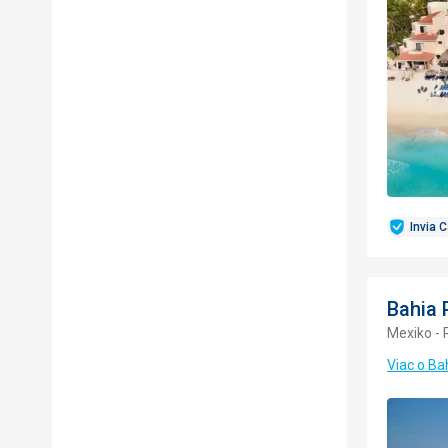
Invia 
Bahia 
Mexiko - 
Viac o Ba