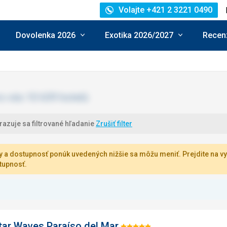
Volajte +421 2 3221 0490
Dovolenka 2026
Exotika 2026/2027
Recenz
azuje sa filtrované hľadanie
Zrušiť filter
 a dostupnosť ponúk uvedených nižšie sa môžu meniť. Prejdite na vy
tupnosť.
tar Waves Paraíso del Mar