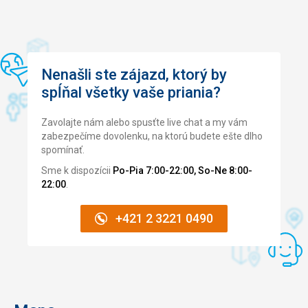
Nenašli ste zájazd, ktorý by
spĺňal všetky vaše priania?
Zavolajte nám alebo spusťte live chat a my vám
zabezpečíme dovolenku, na ktorú budete ešte dlho
spomínať.
Sme k dispozícii
Po-Pia 7:00-22:00, So-Ne 8:00-
22:00
.
+421 2 3221 0490