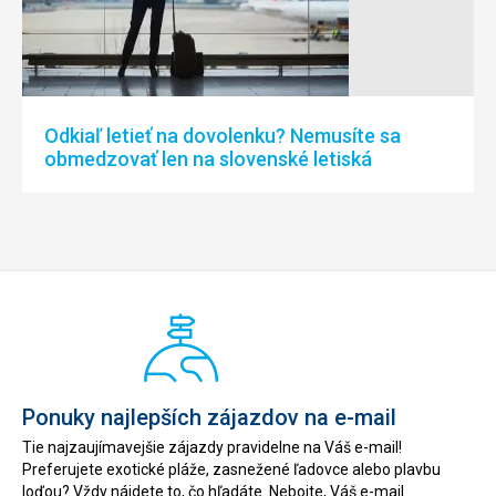
Odkiaľ letieť na dovolenku? Nemusíte sa
obmedzovať len na slovenské letiská
Ponuky najlepších zájazdov na e-mail
Tie najzaujímavejšie zájazdy pravidelne na Váš e-mail!
Preferujete exotické pláže, zasnežené ľadovce alebo plavbu
loďou? Vždy nájdete to, čo hľadáte. Nebojte, Váš e-mail