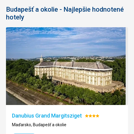
Budapešť a okolie - Najlepšie hodnotené
hotely
Danubius Grand Margitsziget
Hodnotenie:
4/5
Maďarsko, Budapešť a okolie