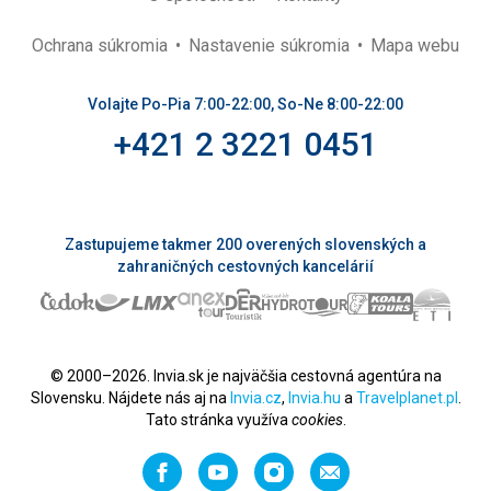
Ochrana súkromia
Nastavenie súkromia
Mapa webu
Volajte Po-Pia 7:00-22:00, So-Ne 8:00-22:00
+421 2 3221 0451
Zastupujeme takmer 200 overených slovenských a
zahraničných cestovných kancelárií
© 2000–2026. Invia.sk je najväčšia cestovná agentúra na
Slovensku. Nájdete nás aj na
Invia.cz
,
Invia.hu
a
Travelplanet.pl
.
Tato stránka využíva
cookies
.
Facebook
YouTube
Instagram
Odporučiť