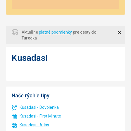
Zavri
Aktuálne
platné podmienky
pre cesty do
Turecka
Kusadasi
Naše rýchle tipy
Kusadasi - Dovolenka
Kusadasi - First Minute
Kusadasi - Atlas