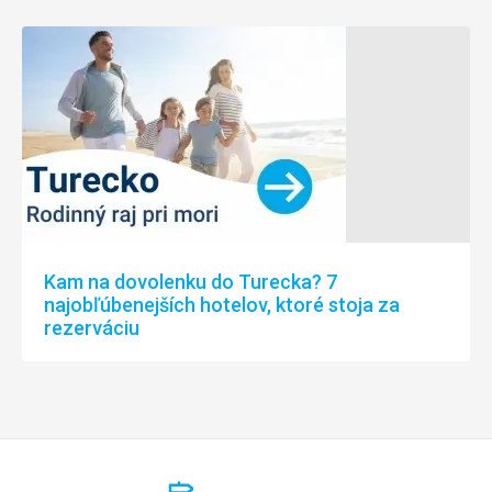
Kam na dovolenku do Turecka? 7
najobľúbenejších hotelov, ktoré stoja za
rezerváciu