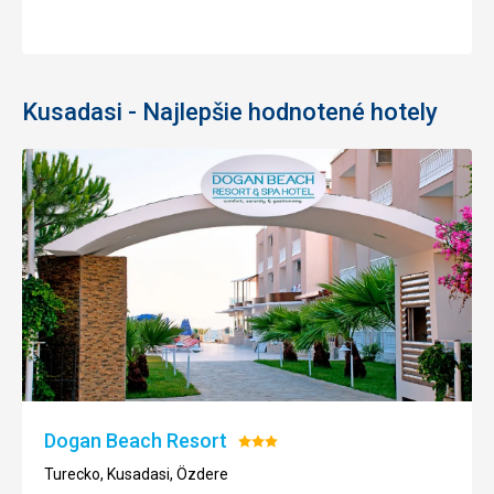
Kusadasi - Najlepšie hodnotené hotely
Dogan Beach Resort
Hodnotenie:
3/5
Turecko, Kusadasi, Özdere