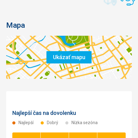
Mapa
Ukázať mapu
Najlepší čas na dovolenku
Najlepší
Dobrý
Nízka sezóna