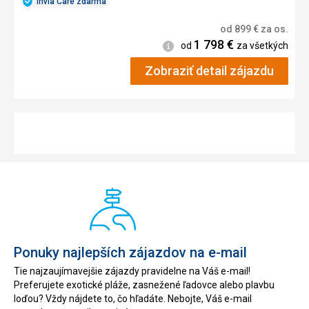
Invia Care zdarma
od
899
€
za os.
1 798
€
Informácie
od
za všetkých
Zobraziť detail zájazdu
Ponuky najlepších zájazdov na e-mail
Tie najzaujímavejšie zájazdy pravidelne na Váš e-mail!
Preferujete exotické pláže, zasnežené ľadovce alebo plavbu
loďou? Vždy nájdete to, čo hľadáte. Nebojte, Váš e-mail