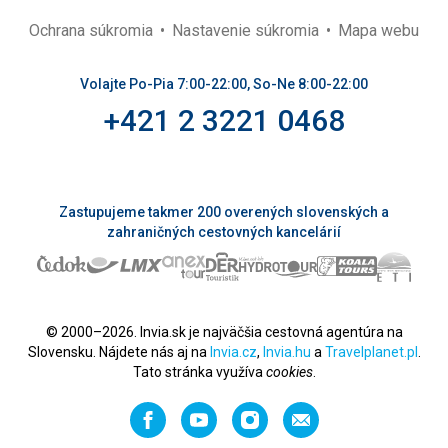
Ochrana súkromia
Nastavenie súkromia
Mapa webu
Volajte Po-Pia 7:00-22:00, So-Ne 8:00-22:00
+421 2 3221 0468
Zastupujeme takmer 200 overených slovenských a
zahraničných cestovných kancelárií
© 2000–2026. Invia.sk je najväčšia cestovná agentúra na
Slovensku. Nájdete nás aj na
Invia.cz
,
Invia.hu
a
Travelplanet.pl
.
Tato stránka využíva
cookies
.
Facebook
YouTube
Instagram
Odporučiť