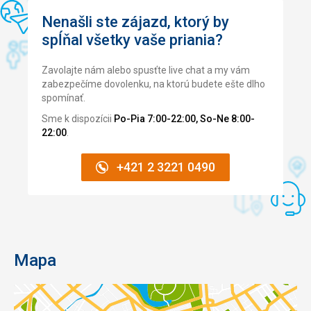
Nenašli ste zájazd, ktorý by
spĺňal všetky vaše priania?
Zavolajte nám alebo spusťte live chat a my vám
zabezpečíme dovolenku, na ktorú budete ešte dlho
spomínať.
Sme k dispozícii
Po-Pia 7:00-22:00, So-Ne 8:00-
22:00
.
+421 2 3221 0490
Mapa