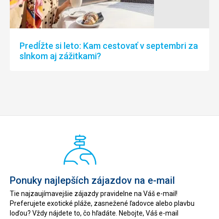
Predĺžte si leto: Kam cestovať v septembri za
slnkom aj zážitkami?
Ponuky najlepších zájazdov na e-mail
Tie najzaujímavejšie zájazdy pravidelne na Váš e-mail!
Preferujete exotické pláže, zasnežené ľadovce alebo plavbu
loďou? Vždy nájdete to, čo hľadáte. Nebojte, Váš e-mail