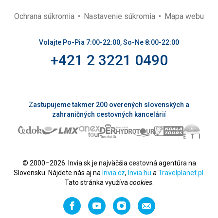
Ochrana súkromia
Nastavenie súkromia
Mapa webu
Volajte Po-Pia 7:00-22:00, So-Ne 8:00-22:00
+421 2 3221 0490
Zastupujeme takmer 200 overených slovenských a
zahraničných cestovných kancelárií
© 2000–2026. Invia.sk je najväčšia cestovná agentúra na
Slovensku. Nájdete nás aj na
Invia.cz
,
Invia.hu
a
Travelplanet.pl
.
Tato stránka využíva
cookies
.
Facebook
YouTube
Instagram
Odporučiť