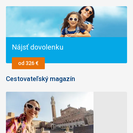
Nájsť dovolenku
od 326 €
Cestovateľský magazín