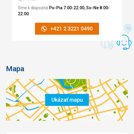
Sme k dispozícii
Po-Pia 7:00-22:00, So-Ne 8:00-
22:00
.
+421 2 3221 0490
Mapa
Ukázať mapu