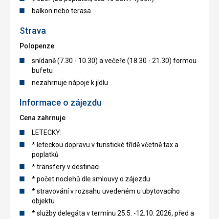
balkon nebo terasa
Strava
Polopenze
snídaně (7.30 - 10.30) a večeře (18.30 - 21.30) formou
bufetu
nezahrnuje nápoje k jídlu
Informace o zájezdu
Cena zahrnuje
LETECKY:
* leteckou dopravu v turistické třídě včetně tax a
poplatků
* transfery v destinaci
* počet noclehů dle smlouvy o zájezdu
* stravování v rozsahu uvedeném u ubytovacího
objektu
* služby delegáta v termínu 25.5. -12.10. 2026, před a