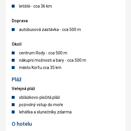
letiště - cca 36 km
Doprava
autobusová zastávka - cca 500 m
Okolí
centrum Rody - cca 500 m
nákupní možnosti a bary - cca 500 m
město Korfu cca 35 km
Pláž
Veřejná pláž
oblázkovo-písčitá pláž
pozvolný vstup do moře
lehátka a slunečníky zdarma
O hotelu