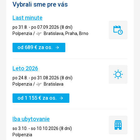
Vybrali sme pre vás
Last minute
po 31.8. - po 07.09.2026 (8 dní)
Last
Polpenzia
/
Bratislava, Praha, Brno
minute
od
689
€
za os.
Leto 2026
Leto
po 24.8. - po 31.08.2026 (8 dní)
2026
Polpenzia
/
Bratislava
od
1 155
€
za os.
Iba ubytovanie
Iba
so 3.10. - so 10.10.2026 (8 dní)
ubytovanie
Polpenzia