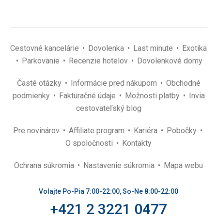
Cestovné kancelárie
Dovolenka
Last minute
Exotika
Parkovanie
Recenzie hotelov
Dovolenkové domy
Časté otázky
Informácie pred nákupom
Obchodné
podmienky
Fakturačné údaje
Možnosti platby
Invia
cestovateľský blog
Pre novinárov
Affiliate program
Kariéra
Pobočky
O spoločnosti
Kontakty
Ochrana súkromia
Nastavenie súkromia
Mapa webu
Volajte Po-Pia 7:00-22:00, So-Ne 8:00-22:00
+421 2 3221 0477