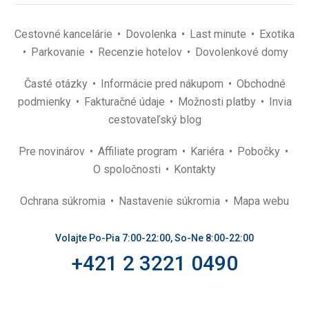
Cestovné kancelárie
Dovolenka
Last minute
Exotika
Parkovanie
Recenzie hotelov
Dovolenkové domy
Časté otázky
Informácie pred nákupom
Obchodné
podmienky
Fakturačné údaje
Možnosti platby
Invia
cestovateľský blog
Pre novinárov
Affiliate program
Kariéra
Pobočky
O spoločnosti
Kontakty
Ochrana súkromia
Nastavenie súkromia
Mapa webu
Volajte Po-Pia 7:00-22:00, So-Ne 8:00-22:00
+421 2 3221 0490