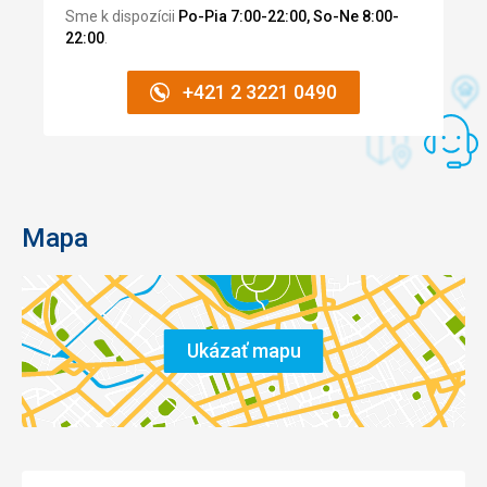
Sme k dispozícii
Po-Pia 7:00-22:00, So-Ne 8:00-
22:00
.
+421 2 3221 0490
Mapa
Ukázať mapu