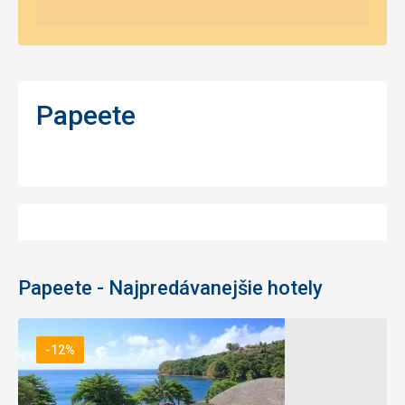
Papeete
Papeete - Najpredávanejšie hotely
-12%