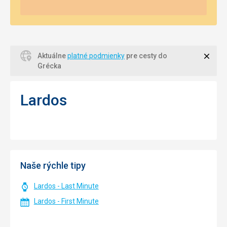
Zavri
Aktuálne
platné podmienky
pre cesty do
Grécka
Lardos
Naše rýchle tipy
Lardos - Last Minute
Lardos - First Minute