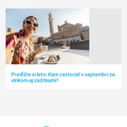
Predĺžte si leto: Kam cestovať v septembri za
slnkom aj zážitkami?