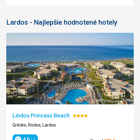
Lardos - Najlepšie hodnotené hotely
Lindos Princess Beach
Hodnotenie:
4/5
Grécko, Rodos, Lardos
4,6
/ 5