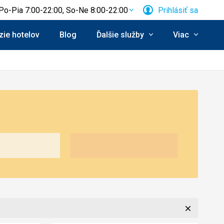
Po-Pia 7:00-22:00, So-Ne 8:00-22:00
Prihlásiť sa
ie hotelov
Blog
Ďalšie služby
Viac
Zavrieť