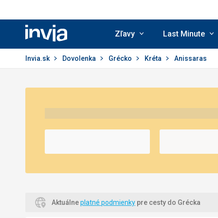
Zľavy
Last Minute
Invia.sk
Invia.sk
Dovolenka
Grécko
Kréta
Anissaras
Aktuálne
platné podmienky
pre cesty do Grécka