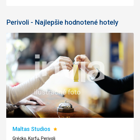
Perivoli - Najlepšie hodnotené hotely
Maltas Studios
Hodnotenie:
1/5
Grécko, Korfu, Perivoli