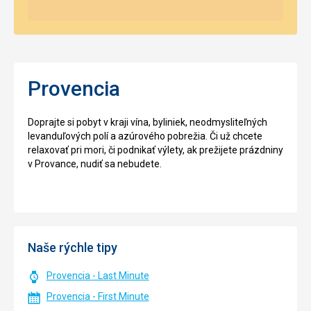
Provencia
Doprajte si pobyt v kraji vína, byliniek, neodmysliteľných
levanduľových polí a azúrového pobrežia. Či už chcete
relaxovať pri mori, či podnikať výlety, ak prežijete prázdniny
v Provance, nudiť sa nebudete.
Naše rýchle tipy
Provencia - Last Minute
Provencia - First Minute