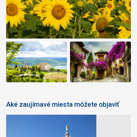
Aké zaujímavé miesta môžete objaviť
Vila
Saint-