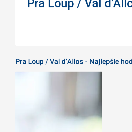
Pra Loup / Val d’All
Pra Loup / Val d’Allos - Najlepšie h