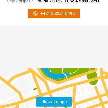
Sme k dispozícii
Po-Pia 7:00-22:00, So-Ne 8:00-22:00
.
+421 2 3221 0490
Ukázať mapu