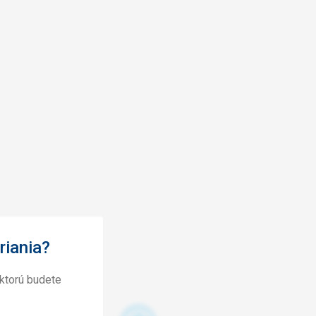
riania?
ktorú budete