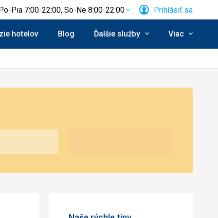
Po-Pia 7:00-22:00, So-Ne 8:00-22:00
Prihlásiť sa
ie hotelov
Blog
Ďalšie služby
Viac
Naše rýchle tipy