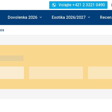
Volajte +421 2 3221 0490
Dovolenka 2026
Exotika 2026/2027
Recenz
los