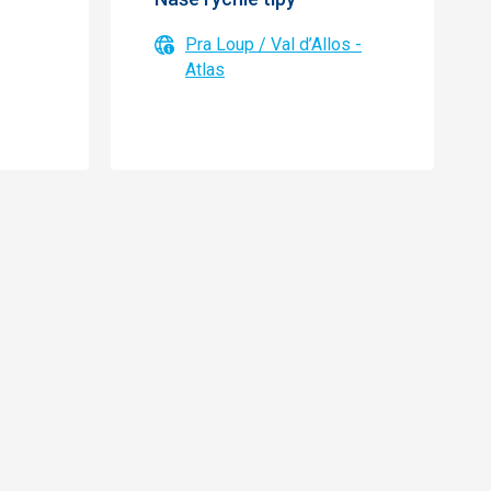
Pra Loup / Val d’Allos -
Atlas