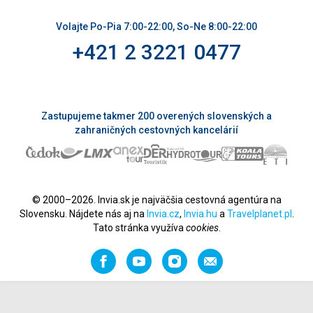
Volajte Po-Pia 7:00-22:00, So-Ne 8:00-22:00
+421 2 3221 0477
Zastupujeme takmer 200 overených slovenských a
zahraničných cestovných kancelárií
© 2000–2026. Invia.sk je najväčšia cestovná agentúra na
Slovensku. Nájdete nás aj na
Invia.cz
,
Invia.hu
a
Travelplanet.pl
.
Tato stránka využíva
cookies
.
Facebook
YouTube
Instagram
Odporučiť