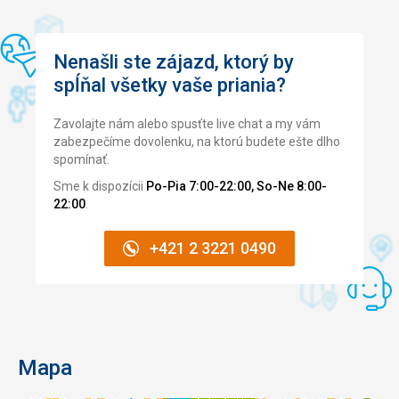
Nenašli ste zájazd, ktorý by
spĺňal všetky vaše priania?
Zavolajte nám alebo spusťte live chat a my vám
zabezpečíme dovolenku, na ktorú budete ešte dlho
spomínať.
Sme k dispozícii
Po-Pia 7:00-22:00, So-Ne 8:00-
22:00
.
+421 2 3221 0490
Mapa