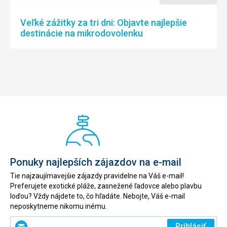
Veľké zážitky za tri dni: Objavte najlepšie
destinácie na mikrodovolenku
Ponuky najlepších zájazdov na e-mail
Tie najzaujímavejšie zájazdy pravidelne na Váš e-mail!
Preferujete exotické pláže, zasnežené ľadovce alebo plavbu
loďou? Vždy nájdete to, čo hľadáte. Nebojte, Váš e-mail
neposkytneme nikomu inému.
Zadajte
Prihlásiť