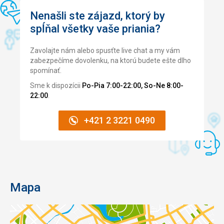
Nenašli ste zájazd, ktorý by
spĺňal všetky vaše priania?
Zavolajte nám alebo spusťte live chat a my vám
zabezpečíme dovolenku, na ktorú budete ešte dlho
spomínať.
Sme k dispozícii
Po-Pia 7:00-22:00, So-Ne 8:00-
22:00
.
+421 2 3221 0490
Mapa