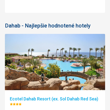
Dahab - Najlepšie hodnotené hotely
Ecotel Dahab Resort (ex. Sol Dahab Red Sea)
Hodnotenie: