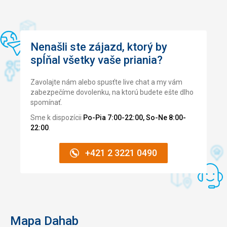
Nenašli ste zájazd, ktorý by
spĺňal všetky vaše priania?
Zavolajte nám alebo spusťte live chat a my vám
zabezpečíme dovolenku, na ktorú budete ešte dlho
spomínať.
Sme k dispozícii
Po-Pia 7:00-22:00, So-Ne 8:00-
22:00
.
+421 2 3221 0490
Mapa Dahab