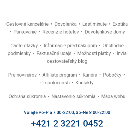
Cestovné kancelárie
Dovolenka
Last minute
Exotika
Parkovanie
Recenzie hotelov
Dovolenkové domy
Časté otázky
Informácie pred nákupom
Obchodné
podmienky
Fakturačné údaje
Možnosti platby
Invia
cestovateľský blog
Pre novinárov
Affiliate program
Kariéra
Pobočky
O spoločnosti
Kontakty
Ochrana súkromia
Nastavenie súkromia
Mapa webu
Volajte Po-Pia 7:00-22:00, So-Ne 8:00-22:00
+421 2 3221 0452