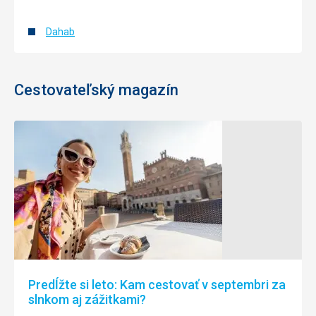
Dahab
Cestovateľský magazín
Predĺžte si leto: Kam cestovať v septembri za
slnkom aj zážitkami?