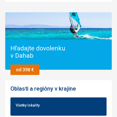
Hľadajte dovolenku
v Dahab
od 398 €
Oblasti a regióny v krajine
Všetky lokality