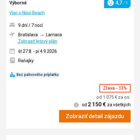
4,7
Výborné
/ 5
Hodnotenie
Viac o Nissi Beach
9 dní / 7 nocí
Bratislava
Larnaca
Zobraziť letový plán
št 27.8. - pi 4.9.2026
Raňajky
Bez palivového príplatku
Zľava - 13%
od
1 075
€
za os.
2 150
€
Informácie
od
za všetkých
Zobraziť detail zájazdu