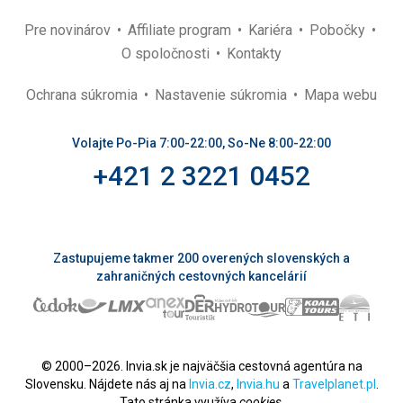
Pre novinárov
Affiliate program
Kariéra
Pobočky
O spoločnosti
Kontakty
Ochrana súkromia
Nastavenie súkromia
Mapa webu
Volajte Po-Pia 7:00-22:00, So-Ne 8:00-22:00
+421 2 3221 0452
Zastupujeme takmer 200 overených slovenských a
zahraničných cestovných kancelárií
© 2000–2026. Invia.sk je najväčšia cestovná agentúra na
Slovensku. Nájdete nás aj na
Invia.cz
,
Invia.hu
a
Travelplanet.pl
.
Tato stránka využíva
cookies
.