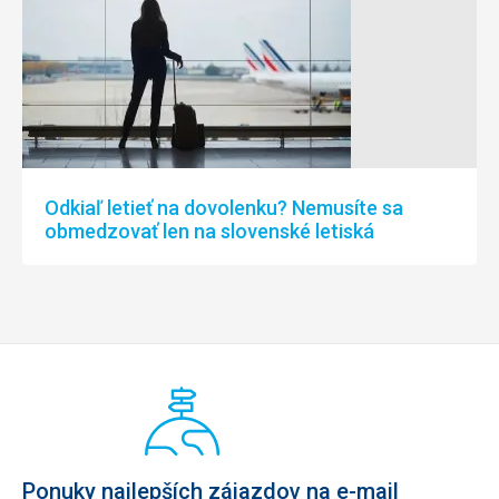
Odkiaľ letieť na dovolenku? Nemusíte sa
obmedzovať len na slovenské letiská
Ponuky najlepších zájazdov na e-mail