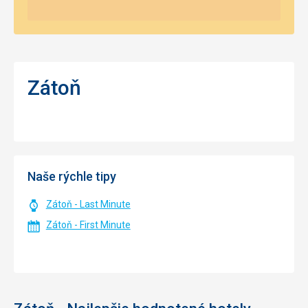
Zátoň
Naše rýchle tipy
Zátoň - Last Minute
Zátoň - First Minute