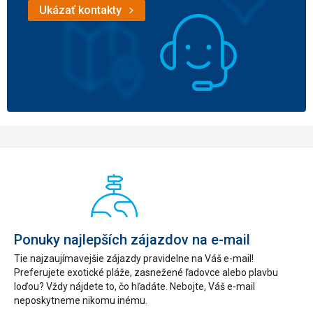
Ukázať kontakty
Ponuky najlepších zájazdov na e-mail
Tie najzaujímavejšie zájazdy pravidelne na Váš e-mail!
Preferujete exotické pláže, zasnežené ľadovce alebo plavbu
loďou? Vždy nájdete to, čo hľadáte. Nebojte, Váš e-mail
neposkytneme nikomu inému.