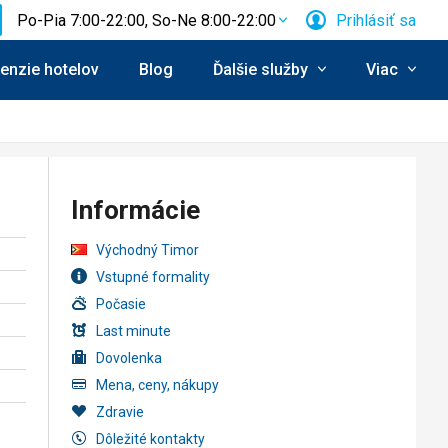
Po-Pia 7:00-22:00, So-Ne 8:00-22:00
Prihlásiť sa
enzie hotelov
Blog
Ďalšie služby
Viac
Informácie
Východný Timor
Vstupné formality
Počasie
Last minute
Dovolenka
Mena, ceny, nákupy
Zdravie
Dôležité kontakty