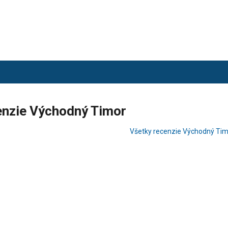
enzie Východný Timor
Všetky recenzie Východný Ti