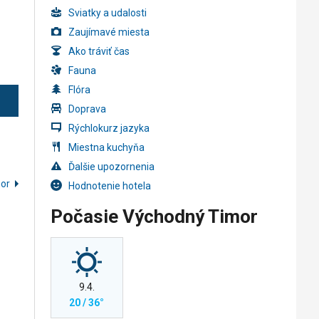
Sviatky a udalosti
Zaujímavé miesta
Ako tráviť čas
Fauna
Flóra
Doprava
Rýchlokurz jazyka
Miestna kuchyňa
Ďalšie upozornenia
mor
Hodnotenie hotela
Počasie Východný Timor
9.4.
20 / 36°