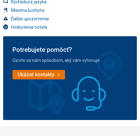
Rýchlokurz jazyka
Miestna kuchyňa
Ďalšie upozornenia
Hodnotenie hotela
Potrebujete pomôcť?
Ozvite sa nám spôsobom, aký vám vyhovuje
Ukázať kontakty