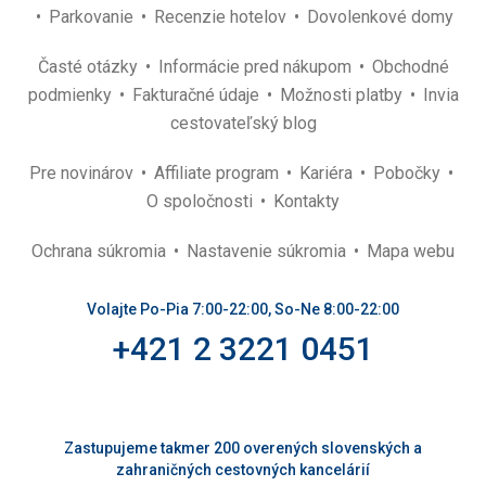
Parkovanie
Recenzie hotelov
Dovolenkové domy
Časté otázky
Informácie pred nákupom
Obchodné
podmienky
Fakturačné údaje
Možnosti platby
Invia
cestovateľský blog
Pre novinárov
Affiliate program
Kariéra
Pobočky
O spoločnosti
Kontakty
Ochrana súkromia
Nastavenie súkromia
Mapa webu
Volajte Po-Pia 7:00-22:00, So-Ne 8:00-22:00
+421 2 3221 0451
Zastupujeme takmer 200 overených slovenských a
zahraničných cestovných kancelárií