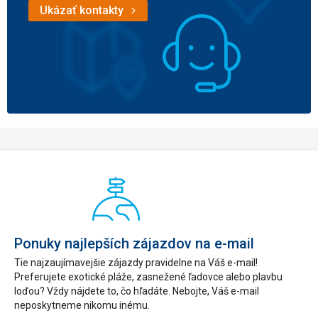
Ukázať kontakty
Ponuky najlepších zájazdov na e-mail
Tie najzaujímavejšie zájazdy pravidelne na Váš e-mail!
Preferujete exotické pláže, zasnežené ľadovce alebo plavbu
loďou? Vždy nájdete to, čo hľadáte. Nebojte, Váš e-mail
neposkytneme nikomu inému.