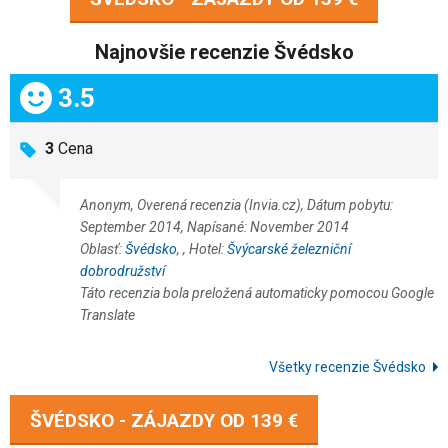
Najnovšie recenzie Švédsko
Celkom:
3.5
3
Cena
Anonym, Overená recenzia (Invia.cz), Dátum pobytu:
September 2014, Napísané: November 2014
Oblasť:
Švédsko
,
, Hotel:
Švýcarské železniční
dobrodružství
Táto recenzia bola preložená automaticky pomocou Google
Translate
Všetky recenzie Švédsko
ŠVÉDSKO - ZÁJAZDY OD
139 €