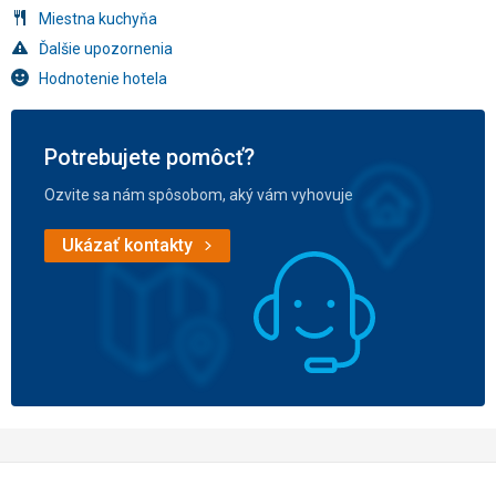
Miestna kuchyňa
Ďalšie upozornenia
Hodnotenie hotela
Potrebujete pomôcť?
Ozvite sa nám spôsobom, aký vám vyhovuje
Ukázať kontakty