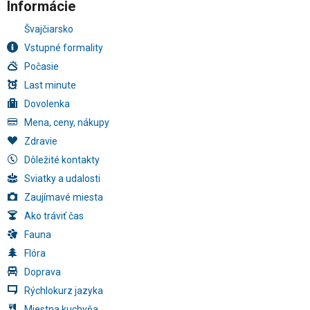
Informácie
Švajčiarsko
Vstupné formality
Počasie
Last minute
Dovolenka
Mena, ceny, nákupy
Zdravie
Dôležité kontakty
Sviatky a udalosti
Zaujímavé miesta
Ako tráviť čas
Fauna
Flóra
Doprava
Rýchlokurz jazyka
Miestna kuchyňa