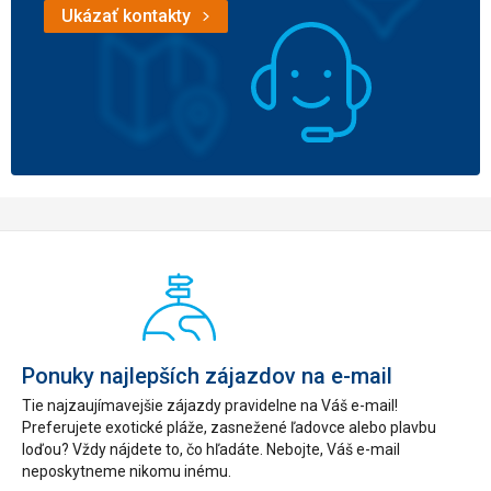
Ukázať kontakty
Ponuky najlepších zájazdov na e-mail
Tie najzaujímavejšie zájazdy pravidelne na Váš e-mail!
Preferujete exotické pláže, zasnežené ľadovce alebo plavbu
loďou? Vždy nájdete to, čo hľadáte. Nebojte, Váš e-mail
neposkytneme nikomu inému.