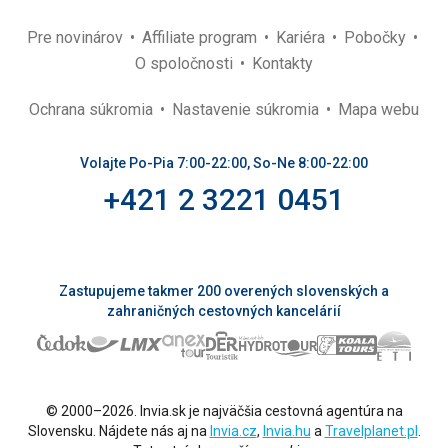
Pre novinárov
Affiliate program
Kariéra
Pobočky
O spoločnosti
Kontakty
Ochrana súkromia
Nastavenie súkromia
Mapa webu
Volajte Po-Pia 7:00-22:00, So-Ne 8:00-22:00
+421 2 3221 0451
Zastupujeme takmer 200 overených slovenských a
zahraničných cestovných kancelárií
© 2000–2026. Invia.sk je najväčšia cestovná agentúra na
Slovensku. Nájdete nás aj na
Invia.cz
,
Invia.hu
a
Travelplanet.pl
.