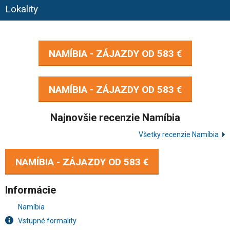
Lokality
NAMÍBIA - ZÁJAZDY OD
583 €
NAMÍBIA - ZÁJAZDY OD
583 €
Najnovšie recenzie Namíbia
Všetky recenzie Namíbia
NAMÍBIA - ZÁJAZDY OD
583 €
Informácie
Namíbia
Vstupné formality