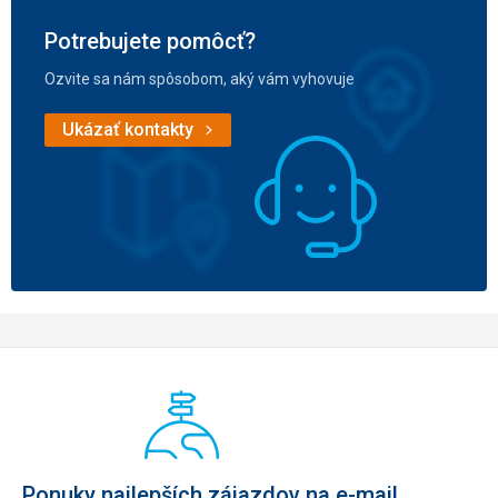
Potrebujete pomôcť?
Ozvite sa nám spôsobom, aký vám vyhovuje
Ukázať kontakty
Ponuky najlepších zájazdov na e-mail