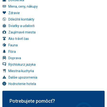
Dovolenka
Mena, ceny, nákupy
Zdravie
Dôležité kontakty
Sviatky a udalosti
Zaujímavé miesta
Ako tráviť čas
Fauna
Flóra
Doprava
Rýchlokurz jazyka
Miestna kuchyňa
Ďalšie upozornenia
Hodnotenie hotela
Potrebujete pomôcť?