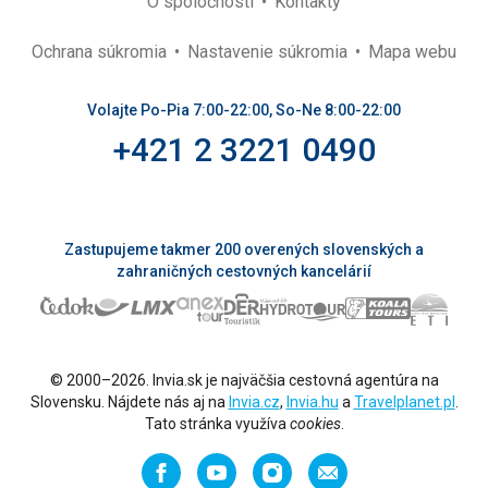
O spoločnosti
Kontakty
Ochrana súkromia
Nastavenie súkromia
Mapa webu
Volajte Po-Pia 7:00-22:00, So-Ne 8:00-22:00
+421 2 3221 0490
Zastupujeme takmer 200 overených slovenských a
zahraničných cestovných kancelárií
© 2000–2026. Invia.sk je najväčšia cestovná agentúra na
Slovensku. Nájdete nás aj na
Invia.cz
,
Invia.hu
a
Travelplanet.pl
.
Tato stránka využíva
cookies
.
Facebook
YouTube
Instagram
Odporučiť