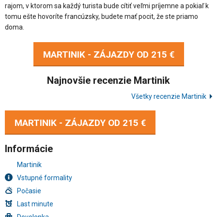
rajom, v ktorom sa každý turista bude cítiť veľmi príjemne a pokiaľ k
tomu ešte hovoríte francúzsky, budete mať pocit, že ste priamo
doma.
MARTINIK - ZÁJAZDY OD
215 €
Najnovšie recenzie Martinik
Všetky recenzie Martinik
MARTINIK - ZÁJAZDY OD
215 €
Informácie
Martinik
Vstupné formality
Počasie
Last minute