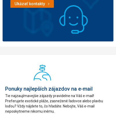
Ukázať kontakty
Ponuky najlepších zájazdov na e-mail
Tie najzaujímavejšie zájazdy pravidelne na Váš e-mail!
Preferujete exotické pláže, zasnežené ľadovce alebo plavbu
loďou? Vždy nájdete to, čo hľadáte. Nebojte, Váš e-mail
neposkytneme nikomu inému.