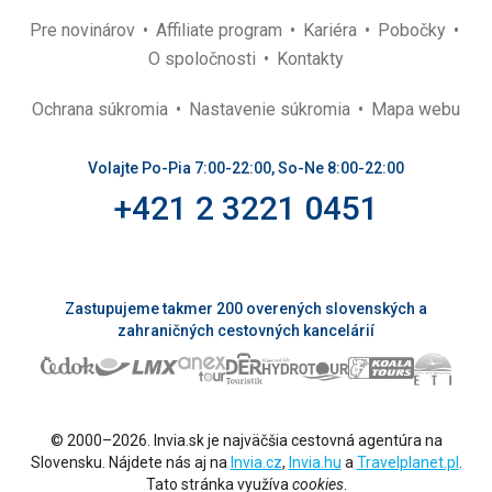
Pre novinárov
Affiliate program
Kariéra
Pobočky
O spoločnosti
Kontakty
Ochrana súkromia
Nastavenie súkromia
Mapa webu
Volajte Po-Pia 7:00-22:00, So-Ne 8:00-22:00
+421 2 3221 0451
Zastupujeme takmer 200 overených slovenských a
zahraničných cestovných kancelárií
© 2000–2026. Invia.sk je najväčšia cestovná agentúra na
Slovensku. Nájdete nás aj na
Invia.cz
,
Invia.hu
a
Travelplanet.pl
.
Tato stránka využíva
cookies
.