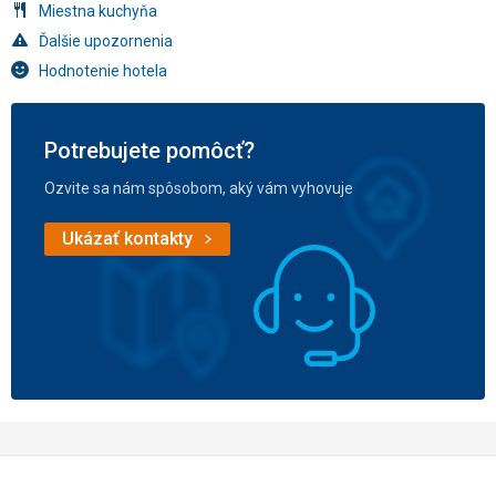
Miestna kuchyňa
Ďalšie upozornenia
Hodnotenie hotela
Potrebujete pomôcť?
Ozvite sa nám spôsobom, aký vám vyhovuje
Ukázať kontakty