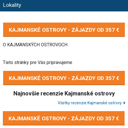
Lokality
KAJMANSKÉ OSTROVY - ZÁJAZDY OD
357 €
O KAJMANSKÝCH OSTROVOCH
Tieto stránky pre Vás pripravujeme
KAJMANSKÉ OSTROVY - ZÁJAZDY OD
357 €
Najnovšie recenzie Kajmanské ostrovy
Všetky recenzie Kajmanské ostrovy
KAJMANSKÉ OSTROVY - ZÁJAZDY OD
357 €