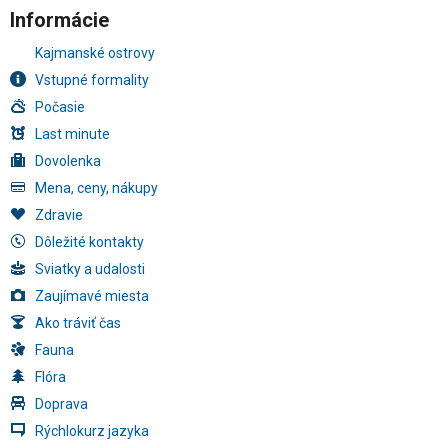
Informácie
Kajmanské ostrovy
Vstupné formality
Počasie
Last minute
Dovolenka
Mena, ceny, nákupy
Zdravie
Dôležité kontakty
Sviatky a udalosti
Zaujímavé miesta
Ako tráviť čas
Fauna
Flóra
Doprava
Rýchlokurz jazyka