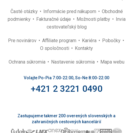
Časté otázky
Informácie pred nákupom
Obchodné
podmienky
Fakturačné údaje
Možnosti platby
Invia
cestovateľský blog
Pre novinárov
Affiliate program
Kariéra
Pobočky
O spoločnosti
Kontakty
Ochrana súkromia
Nastavenie súkromia
Mapa webu
Volajte Po-Pia 7:00-22:00, So-Ne 8:00-22:00
+421 2 3221 0490
Zastupujeme takmer 200 overených slovenských a
zahraničných cestovných kancelárií