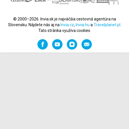
© 2000–2026. Invia.sk je najväčšia cestovná agentúra na
Slovensku. Nájdete nás aj na
Invia.cz
,
Invia.hu
a
Travelplanet.pl
.
Tato stránka využíva
cookies
.
Facebook
YouTube
Instagram
Odporučiť