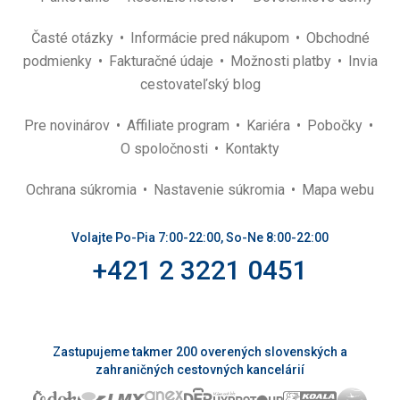
Časté otázky
Informácie pred nákupom
Obchodné
podmienky
Fakturačné údaje
Možnosti platby
Invia
cestovateľský blog
Pre novinárov
Affiliate program
Kariéra
Pobočky
O spoločnosti
Kontakty
Ochrana súkromia
Nastavenie súkromia
Mapa webu
Volajte Po-Pia 7:00-22:00, So-Ne 8:00-22:00
+421 2 3221 0451
Zastupujeme takmer 200 overených slovenských a
zahraničných cestovných kancelárií