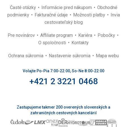
Časté otázky
Informácie pred nákupom
Obchodné
podmienky
Fakturačné údaje
Možnosti platby
Invia
cestovateľský blog
Pre novinárov
Affiliate program
Kariéra
Pobočky
O spoločnosti
Kontakty
Ochrana súkromia
Nastavenie súkromia
Mapa webu
Volajte Po-Pia 7:00-22:00, So-Ne 8:00-22:00
+421 2 3221 0468
Zastupujeme takmer 200 overených slovenských a
zahraničných cestovných kancelárií