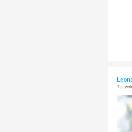
Leon
Taliansk