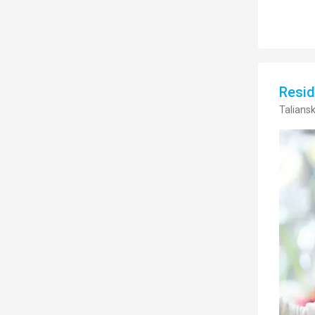
Resi
Taliansk